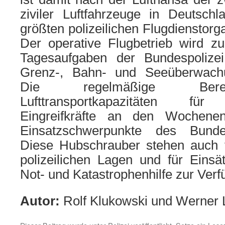
zivi­ler Luftfahrzeuge in Deutsch
größ­ten poli­zei­li­chen Flugdienstor
Der ope­ra­ti­ve Flugbetrieb wird z
Tagesaufgaben der Bundespolizei, 
Grenz-, Bahn- und Seeüberwachung
Die regel­mä­ßi­ge Bere
Lufttransportkapazitäten für bun­
Eingreifkräfte an den Wochene
Einsatzschwerpunkte des Bundesp
Diese Hubschrauber ste­hen auch für 
poli­zei­li­chen Lagen und für Ei
Not- und Katastrophenhilfe zur Verf
Autor:
Rolf Klukowski und Werner L