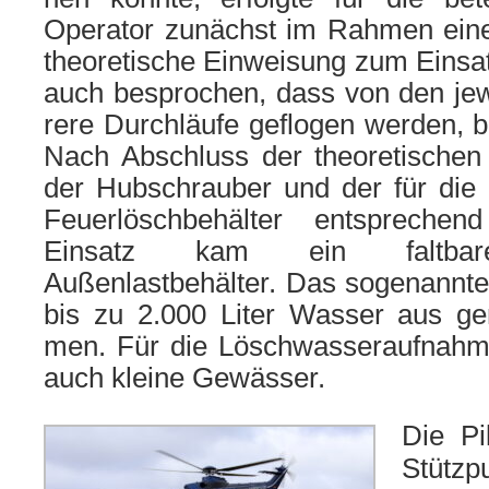
Operator zunächst im Rahmen ein
theo­re­ti­sche Einweisung zum Einsa
auch bespro­chen, dass von den jew
re­re Durchläufe geflo­gen wer­den, 
Nach Abschluss der theo­re­ti­sche
der Hubschrauber und der für die Ü
Feuerlöschbehälter ent­spre­chend
Einsatz kam ein falt­ba­r
Außenlastbehälter. Das soge­nann­
bis zu 2.000 Liter Wasser aus geri
men. Für die Löschwasseraufnahme
auch klei­ne Gewässer.
Die Pil
Stützp