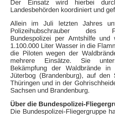
Der Einsatz wird hier­bei durch
Landesbehörden koor­di­niert und gef
Allein im Juli letz­ten Jahres unte
Polizeihubschrauber des F
Bundespolizei per Amtshilfe und w
1.100.000 Liter Wasser in die Flamm
die Piloten wegen der Waldbränd
meh­re­re Einsätze. Sie unter
Bekämpfung der Waldbrände in 
Jüterbog (Brandenburg), auf den 
Thüringen und in der Gohrischheid
Sachsen und Brandenburg.
Über die Bundespolizei-Fliegerg
Die Bundespolizei-Fliegergruppe hat