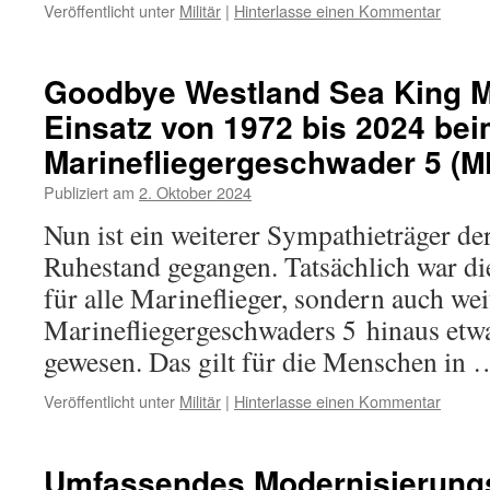
Veröffentlicht unter
Militär
|
Hinterlasse einen Kommentar
Goodbye Westland Sea King M
Einsatz von 1972 bis 2024 be
Marinefliegergeschwader 5 (
M
Publiziert am
2. Oktober 2024
Nun ist ein wei­te­rer Sympathieträger 
Ruhestand gegan­gen. Tatsächlich war di
für alle Marineflieger, son­dern auch we
Marinefliegergeschwaders 5 hin­aus etw
gewe­sen. Das gilt für die Menschen in
Veröffentlicht unter
Militär
|
Hinterlasse einen Kommentar
Umfassendes Modernisierung